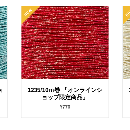
ョ
1235/10ｍ巻 「オンラインシ
ョップ限定商品」
¥770