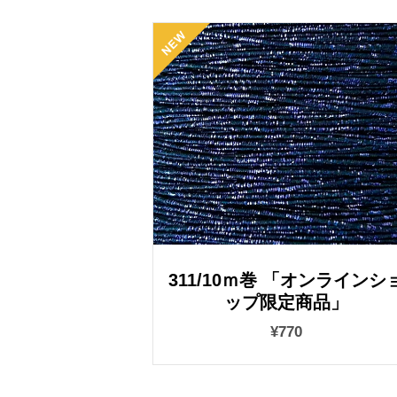
311/10ｍ巻 「オンラインシ
ップ限定商品」
¥770