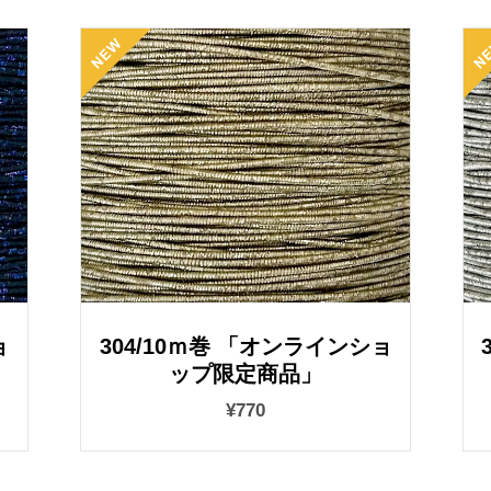
ョ
304/10ｍ巻 「オンラインショ
ップ限定商品」
¥770