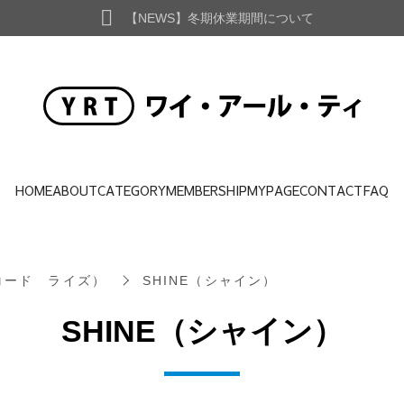
【NEWS】冬期休業期間について
HOME
ABOUT
CATEGORY
MEMBERSHIP
MYPAGE
CONTACT
FAQ
ュコード ライズ）
SHINE（シャイン）
SHINE（シャイン）