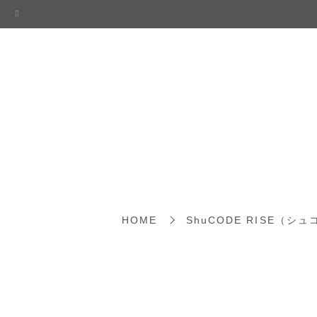
HOME
ShuCODE RISE（シ