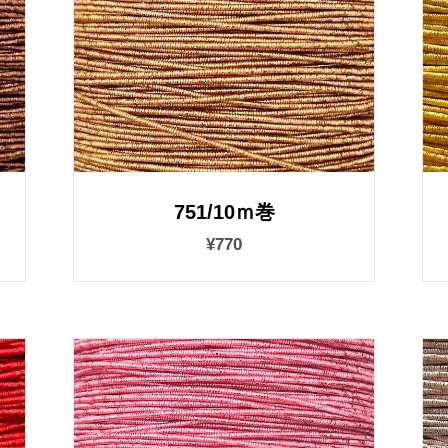
751/10ｍ巻
¥770