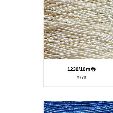
1230/10ｍ巻
¥770