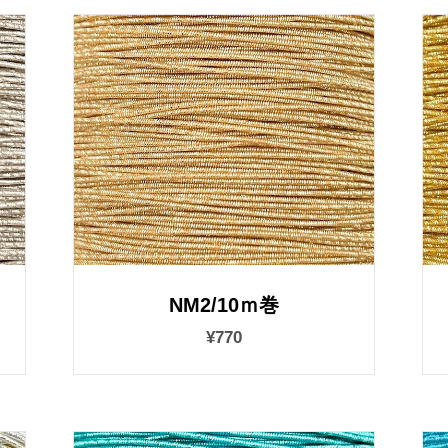
NM2/10ｍ巻
¥770