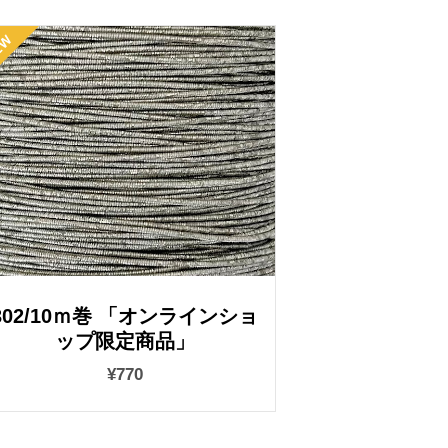
302/10ｍ巻 「オンラインショ
ップ限定商品」
¥770