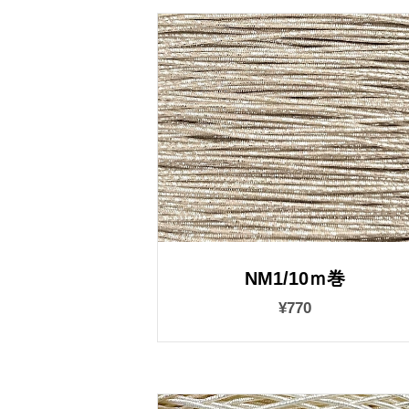
NM1/10ｍ巻
¥770