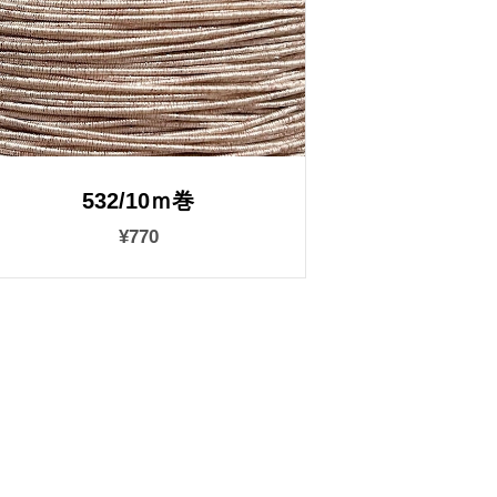
532/10ｍ巻
¥770