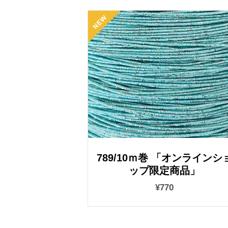
789/10ｍ巻 「オンラインシ
ップ限定商品」
¥770