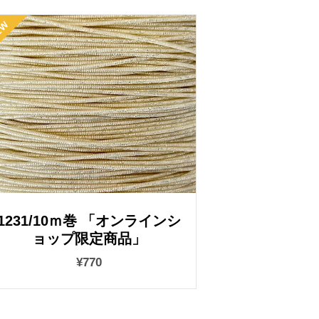
1231/10ｍ巻 「オンラインシ
ョップ限定商品」
¥770