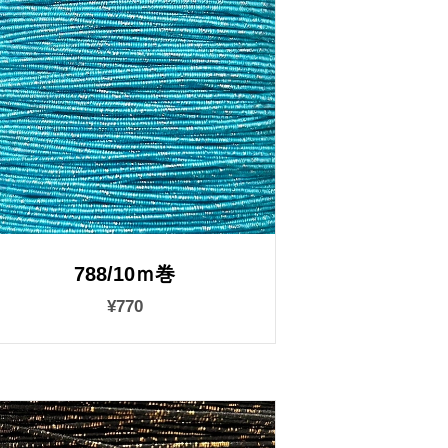
788/10ｍ巻
¥770